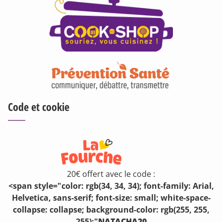
Code et cookie
20€ offert avec le code :
<span style="color: rgb(34, 34, 34); font-family: Arial,
Helvetica, sans-serif; font-size: small; white-space-
collapse: collapse; background-color: rgb(255, 255,
255);"
NATACHA20