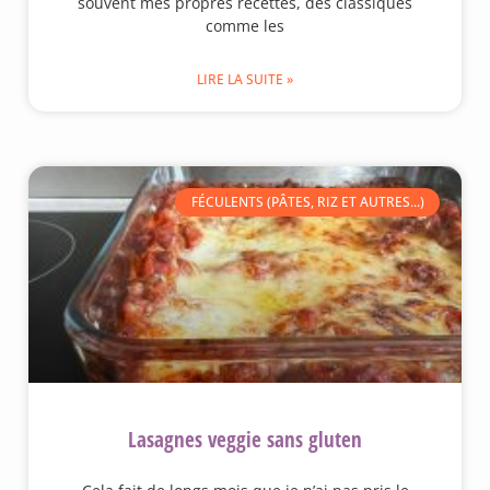
souvent mes propres recettes, des classiques
comme les
LIRE LA SUITE »
FÉCULENTS (PÂTES, RIZ ET AUTRES...)
Lasagnes veggie sans gluten