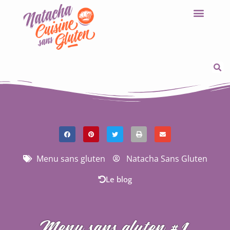
Menu sans gluten
Natacha Sans Gluten
Le blog
Menu sans gluten #1