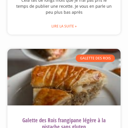
Cela fait de longs mois que je n’ai pas pris le
temps de publier une recette. Je vous en parle un
peu plus bas après
LIRE LA SUITE »
GALETTE DES ROIS
Galette des Rois frangipane légère à la
pistache sans gluten