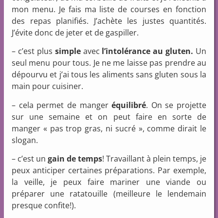
mon menu. Je fais ma liste de courses en fonction
des repas planifiés. J’achète les justes quantités.
J’évite donc de jeter et de gaspiller.
– c’est plus
simple
avec
l’intolérance
au gluten.
Un
seul menu pour tous. Je ne me laisse pas prendre au
dépourvu et j’ai tous les aliments sans gluten sous la
main pour cuisiner.
– cela permet de manger
équilibré
. On se projette
sur une semaine et on peut faire en sorte de
manger « pas trop gras, ni sucré », comme dirait le
slogan.
– c’est un
gain de temps
! Travaillant à plein temps, je
peux anticiper certaines préparations. Par exemple,
la veille, je peux faire mariner une viande ou
préparer une ratatouille (meilleure le lendemain
presque confite!).