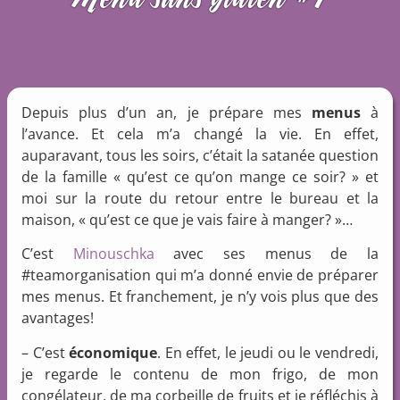
Depuis plus d’un an, je prépare mes
menus
à
l’avance. Et cela m’a changé la vie. En effet,
auparavant, tous les soirs, c’était la satanée question
de la famille « qu’est ce qu’on mange ce soir? » et
moi sur la route du retour entre le bureau et la
maison, « qu’est ce que je vais faire à manger? »…
C’est
Minouschka
avec ses menus de la
#teamorganisation qui m’a donné envie de préparer
mes menus. Et franchement, je n’y vois plus que des
avantages!
– C’est
économique
. En effet, le jeudi ou le vendredi,
je regarde le contenu de mon frigo, de mon
congélateur, de ma corbeille de fruits et je réfléchis à