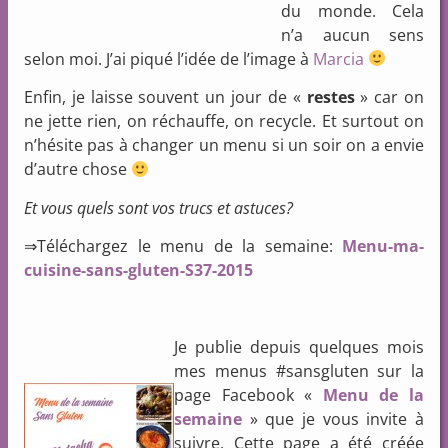
du monde. Cela
n’a aucun sens
selon moi. J’ai piqué l’idée de l’image à
Marcia
Enfin, je laisse souvent un jour de «
restes
» car on
ne jette rien, on réchauffe, on recycle. Et surtout on
n’hésite pas à changer un menu si un soir on a envie
d’autre chose
Et vous quels sont vos trucs et astuces?
⇒Téléchargez le menu de la semaine:
Menu-ma-
cuisine-sans-gluten-S37-2015
Je publie depuis quelques mois
mes menus #sansgluten sur la
page Facebook «
Menu de la
semaine
» que je vous invite à
suivre. Cette page a été créée