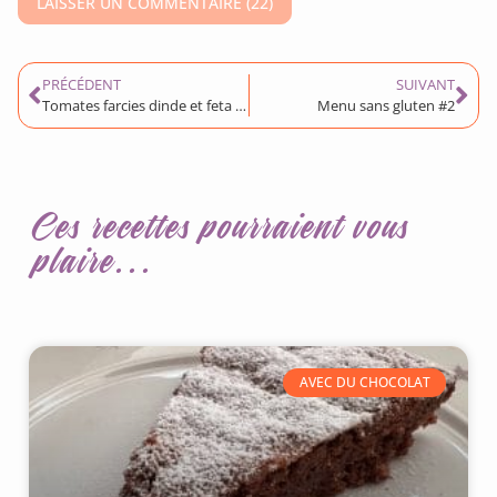
PRÉCÉDENT
SUIVANT
Tomates farcies dinde et feta sans gluten
Menu sans gluten #2
Ces recettes pourraient vous
plaire...
AVEC DU CHOCOLAT