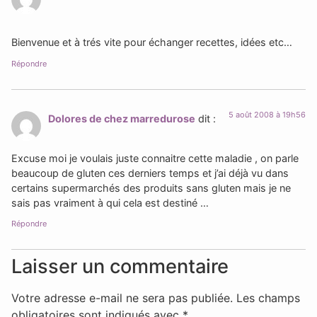
Bienvenue et à trés vite pour échanger recettes, idées etc…
Répondre
5 août 2008 à 19h56
Dolores de chez marredurose
dit :
Excuse moi je voulais juste connaitre cette maladie , on parle
beaucoup de gluten ces derniers temps et j’ai déjà vu dans
certains supermarchés des produits sans gluten mais je ne
sais pas vraiment à qui cela est destiné …
Répondre
Laisser un commentaire
Votre adresse e-mail ne sera pas publiée.
Les champs
obligatoires sont indiqués avec
*