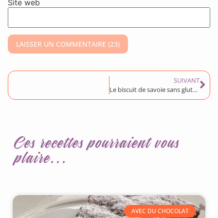
Site web
SUIVANT
Le biscuit de savoie sans gluten
Ces recettes pourraient vous
plaire...
AVEC DU CHOCOLAT