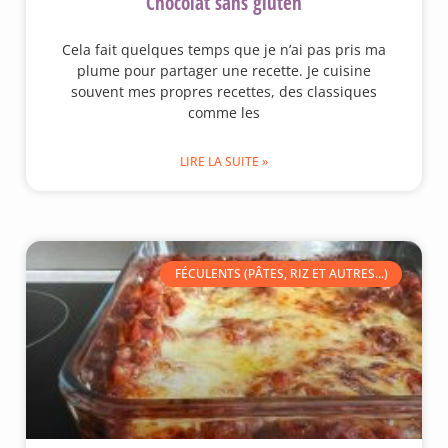
Chocolat sans gluten
Cela fait quelques temps que je n’ai pas pris ma
plume pour partager une recette. Je cuisine
souvent mes propres recettes, des classiques
comme les
LIRE LA SUITE »
FÉCULENTS (PÂTES, RIZ ET AUTRES...)