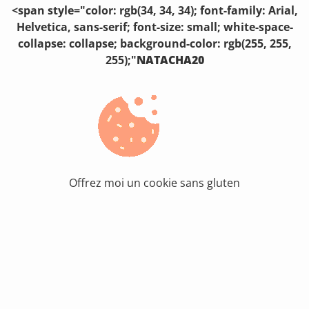
<span style="color: rgb(34, 34, 34); font-family: Arial,
Helvetica, sans-serif; font-size: small; white-space-
collapse: collapse; background-color: rgb(255, 255,
255);"
NATACHA20
Offrez moi un cookie sans gluten