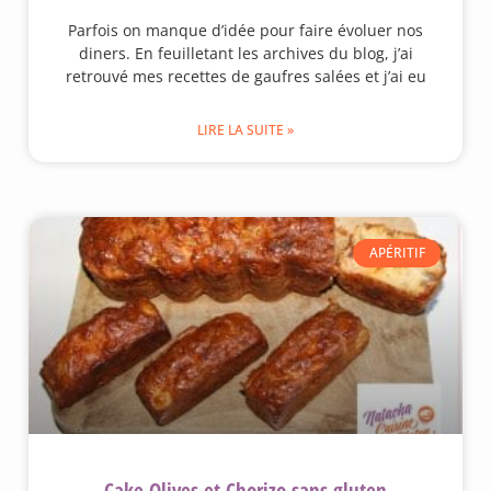
Parfois on manque d’idée pour faire évoluer nos
diners. En feuilletant les archives du blog, j’ai
retrouvé mes recettes de gaufres salées et j’ai eu
LIRE LA SUITE »
APÉRITIF
Cake Olives et Chorizo sans gluten