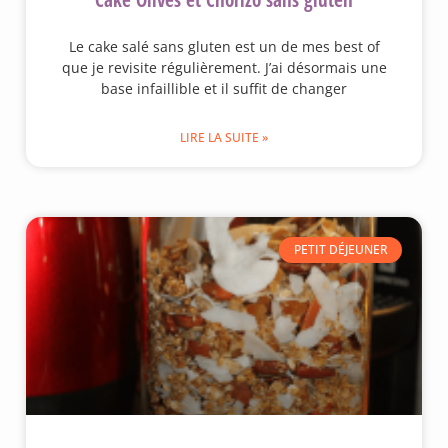
Le cake salé sans gluten est un de mes best of
que je revisite régulièrement. J’ai désormais une
base infaillible et il suffit de changer
LIRE LA SUITE »
PETIT DÉJEUNER