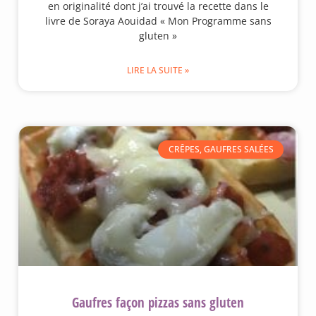
en originalité dont j’ai trouvé la recette dans le
livre de Soraya Aouidad « Mon Programme sans
gluten »
LIRE LA SUITE »
CRÊPES, GAUFRES SALÉES
Gaufres façon pizzas sans gluten