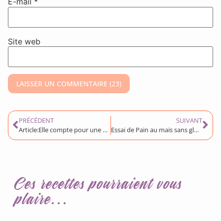
E-mail
*
Site web
PRÉCÉDENT
SUIVANT
Article:Elle compte pour une prune
Essai de Pain au mais sans gluten (pas très réussi!)
Ces recettes pourraient vous
plaire...