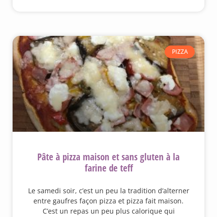
PIZZA
Pâte à pizza maison et sans gluten à la
farine de teff
Le samedi soir, c’est un peu la tradition d’alterner
entre gaufres façon pizza et pizza fait maison.
C’est un repas un peu plus calorique qui