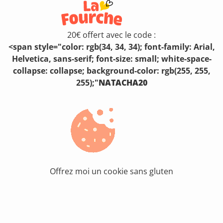
20€ offert avec le code :
<span style="color: rgb(34, 34, 34); font-family: Arial,
Helvetica, sans-serif; font-size: small; white-space-
collapse: collapse; background-color: rgb(255, 255,
255);"
NATACHA20
Offrez moi un cookie sans gluten