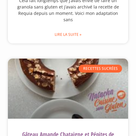
Cela fait longtemps que j’avais envie de faire un
granola sans gluten et j’avais archivé la recette de
Requia depuis un moment. Voici mon adaptation
sans
LIRE LA SUITE »
RECETTES SUCRÉES
Gâteau Amande Chataigne et Pépites de