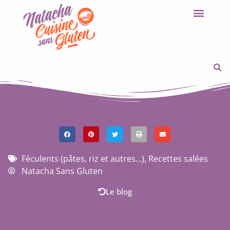
Féculents (pâtes, riz et autres...)
,
Recettes salées
Natacha Sans Gluten
Le blog