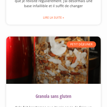
que je revisite régulièrement. J’ai désormais une
base infaillible et il suffit de changer
LIRE LA SUITE »
PETIT DÉJEUNER
Granola sans gluten