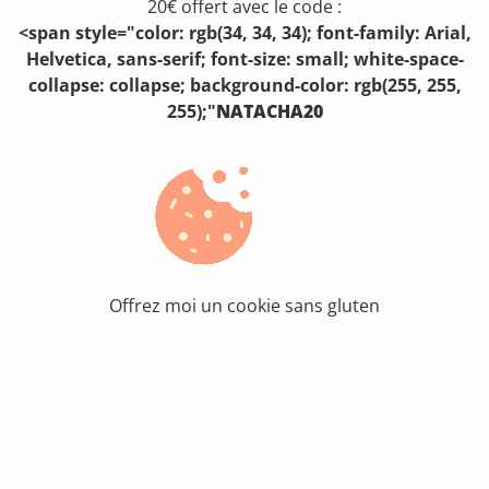
20€ offert avec le code :
<span style="color: rgb(34, 34, 34); font-family: Arial,
Helvetica, sans-serif; font-size: small; white-space-
collapse: collapse; background-color: rgb(255, 255,
255);"
NATACHA20
Offrez moi un cookie sans gluten