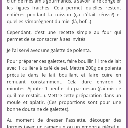
d'un de mes amis gourmands, à savoir faire congeler
les figues fraiches. Cela permet qu'elles restent
entières pendant la cuisson (ça c'était réussi!) et
qu'elles s'imprègnent du miel (là, bof…)
Cependant, c'est une recette simple au four qui
permet de se consacrer à ses invités.
Je l'ai servi avec une galette de polenta.
Pour préparer ces galettes, faire bouillir 1 litre de lait
avec 1 cuillère à café de sel. Mettre 200g de polenta
précuite dans le lait bouillant et faire cuire en
remuant constamment. Cela dure environ 5
minutes. Ajouter 1 oeuf et du parmesan (j'ai mis ce
qu'il me restait…). Mettre cette préparation dans un
moule et aplatir. (Ces proportions sont pour une
bonne douzaine de galettes).
Au moment de dresser l'assiette, découper des
formes (avec un ramequin ou un emporte pièce) et