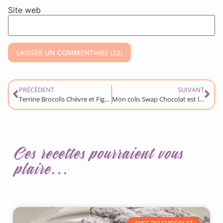
Site web
PRÉCÉDENT
SUIVANT
Terrine Brocolis Chèvre et Figues sèches sans gluten de Lavande L&P
Mon colis Swap Chocolat est livré!
Ces recettes pourraient vous
plaire...