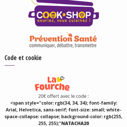
Code et cookie
20€ offert avec le code :
<span style="color: rgb(34, 34, 34); font-family:
Arial, Helvetica, sans-serif; font-size: small; white-
space-collapse: collapse; background-color: rgb(255,
255, 255);"
NATACHA20