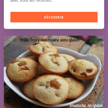
avec vous les recettes...
DÉCOUVRIR