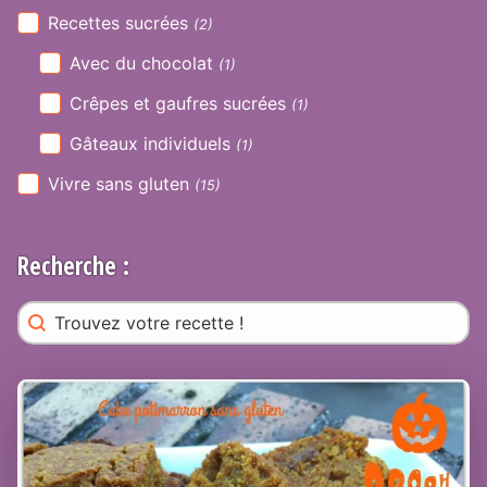
Recettes sucrées
(2)
Avec du chocolat
(1)
Crêpes et gaufres sucrées
(1)
Gâteaux individuels
(1)
Vivre sans gluten
(15)
Recherche :
Rechercher
Search