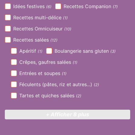
Idées festives
Recettes Companion
(6)
(7)
Recettes multi-délice
(1)
Recettes Omnicuiseur
(10)
Recettes salées
(12)
Apéritif
Boulangerie sans gluten
(1)
(3)
Crêpes, gaufres salées
(1)
Entrées et soupes
(1)
Féculents (pâtes, riz et autres...)
(2)
Tartes et quiches salées
(2)
+ Afficher 8 plus