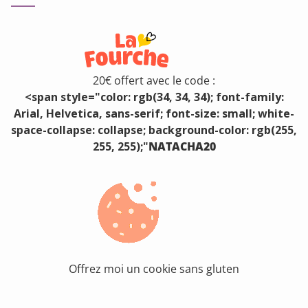
20€ offert avec le code :
<span style="color: rgb(34, 34, 34); font-family:
Arial, Helvetica, sans-serif; font-size: small; white-
space-collapse: collapse; background-color: rgb(255,
255, 255);"
NATACHA20
Offrez moi un cookie sans gluten