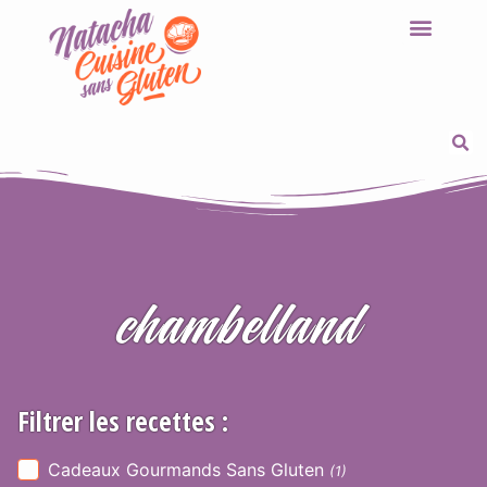
chambelland
Filtrer les recettes :
Selection_Recettes-2
Cadeaux Gourmands Sans Gluten
(1)