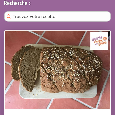
Recherche :
Rechercher
Search